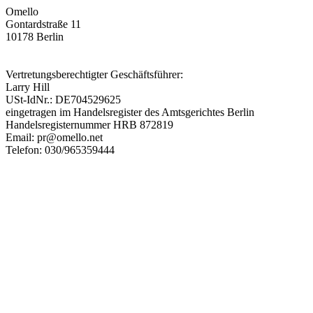
Omello
Gontardstraße 11
10178 Berlin
Vertretungsberechtigter Geschäftsführer:
Larry Hill
USt-IdNr.: DE704529625
eingetragen im Handelsregister des Amtsgerichtes Berlin
Handelsregisternummer HRB 872819
Email: pr@omello.net
Telefon: 030/965359444